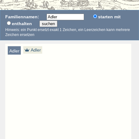
Familiennamen:
starten mit
enthalten
suchen
Hinweis: ein Punkt ersetzt exakt 1 Zeichen, ein Leerzeichen kann mehrere
Zeichen ersetzen
Adler
Adler