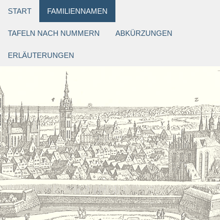
START
FAMILIENNAMEN
TAFELN NACH NUMMERN
ABKÜRZUNGEN
ERLÄUTERUNGEN