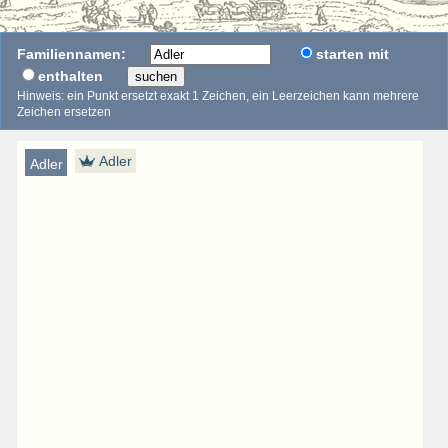
Familiennamen:
starten mit
enthalten
suchen
Hinweis: ein Punkt ersetzt exakt 1 Zeichen, ein Leerzeichen kann mehrere
Zeichen ersetzen
Adler
Adler