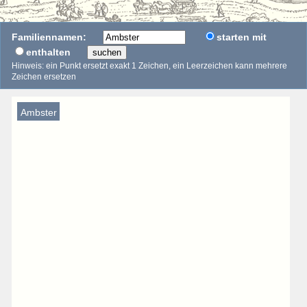
Familiennamen:
starten mit
enthalten
suchen
Hinweis: ein Punkt ersetzt exakt 1 Zeichen, ein Leerzeichen kann mehrere
Zeichen ersetzen
Ambster